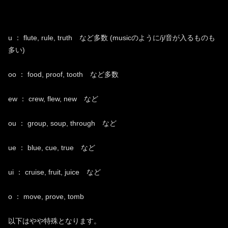
u ： flute, rule, truth など多数 (musicのように/j/音が入るものも
多い)
oo ： food, proof, tooth など多数
ew ： crew, flew, new など
ou ： group, soup, through など
ue ： blue, cue, true など
ui ： cruise, fruit, juice など
o ： move, prove, tomb
以下はやや特殊となります。