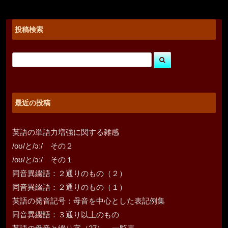
投稿検索
最近の投稿
英語の単語力増強に関する雑感
/oʊ/と/ɔː/ その２
/oʊ/と/ɔː/ その１
同音異綴語：２通りのもの（２）
同音異綴語：２通りのもの（１）
英語の発音記号：母音を中心とした表記例集
同音異綴語：３通り以上のもの