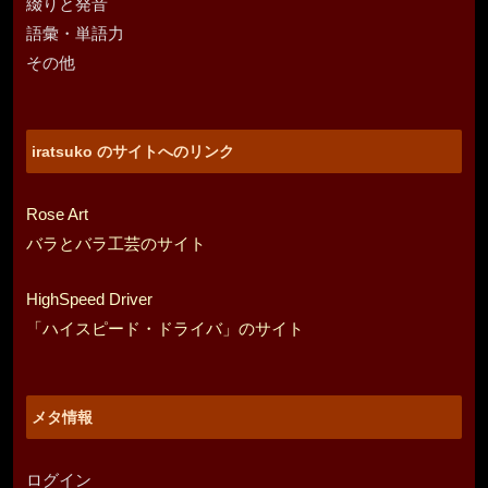
綴りと発音
語彙・単語力
その他
iratsuko のサイトへのリンク
Rose Art
バラとバラ工芸のサイト
HighSpeed Driver
「ハイスピード・ドライバ」のサイト
メタ情報
ログイン